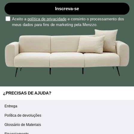
Inscreva-se
Aceito a
política de privacidade
e consinto o processamento dos
meus dados para fins de marketing pela Menzzo.
¿PRECISAS DE AJUDA?
Entrega
Política de devoluções
Glossário de Materiais
Financiamento