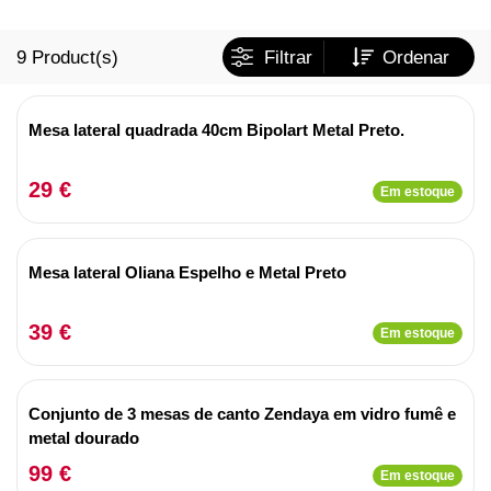
9
Product(s)
Filtrar
Ordenar
Mesa lateral quadrada 40cm Bipolart Metal Preto.
29 €
Em estoque
Mesa lateral Oliana Espelho e Metal Preto
39 €
Em estoque
Conjunto de 3 mesas de canto Zendaya em vidro fumê e
metal dourado
99 €
Em estoque