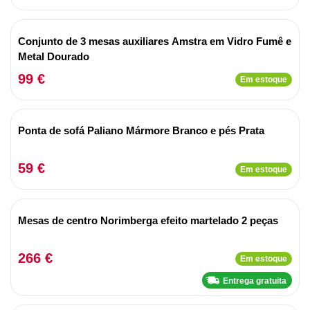
Conjunto de 3 mesas auxiliares Amstra em Vidro Fumê e
Metal Dourado
99 €
Em estoque
Ponta de sofá Paliano Mármore Branco e pés Prata
59 €
Em estoque
Mesas de centro Norimberga efeito martelado 2 peças
266 €
Em estoque
Entrega gratuita