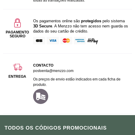
todas as transações realizadas.
Os pagamentos online são
protegidos
pelo sistema
3D Secure
. A Menzzo não tem acesso nem guarda os
dados do seu cartão de crédito.
PAGAMENTO
SEGURO
CONTACTO
postventa@menzzo.com
ENTREGA
Os preços de envio estão indicados em cada ficha de
produto.
TODOS OS CÓDIGOS PROMOCIONAIS