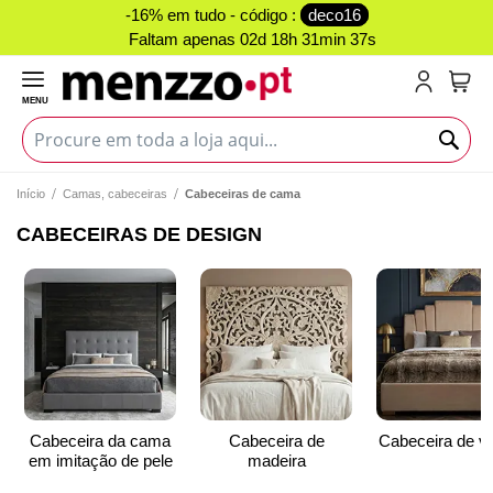
-16% em tudo - código :
deco16
Faltam apenas
02d 18h 31min 36s
MENU
O Me
Início
Camas, cabeceiras
Cabeceiras de cama
CABECEIRAS DE DESIGN
Cabeceira da cama
Cabeceira de
Cabeceira de v
em imitação de pele
madeira