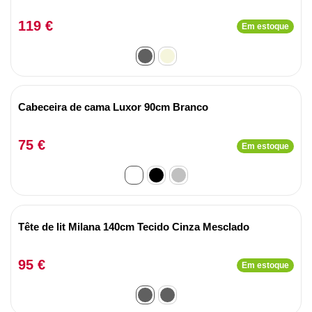
119 €
Em estoque
Cabeceira de cama Luxor 90cm Branco
75 €
Em estoque
Tête de lit Milana 140cm Tecido Cinza Mesclado
95 €
Em estoque