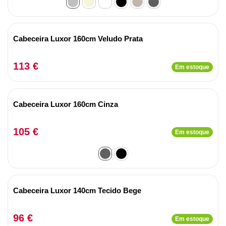
Cabeceira Luxor 160cm Veludo Prata
113 €
Em estoque
Cabeceira Luxor 160cm Cinza
105 €
Em estoque
Cabeceira Luxor 140cm Tecido Bege
96 €
Em estoque