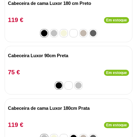
Cabeceira de cama Luxor 180 cm Preto
119 €
Em estoque
Cabeceira Luxor 90cm Preta
75 €
Em estoque
Cabeceira de cama Luxor 180cm Prata
119 €
Em estoque