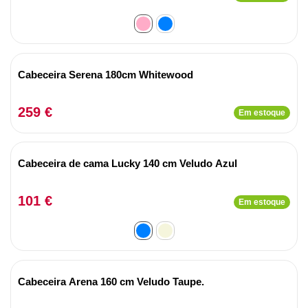
Cabeceira Serena 180cm Whitewood
259 €
Em estoque
Cabeceira de cama Lucky 140 cm Veludo Azul
101 €
Em estoque
Cabeceira Arena 160 cm Veludo Taupe.