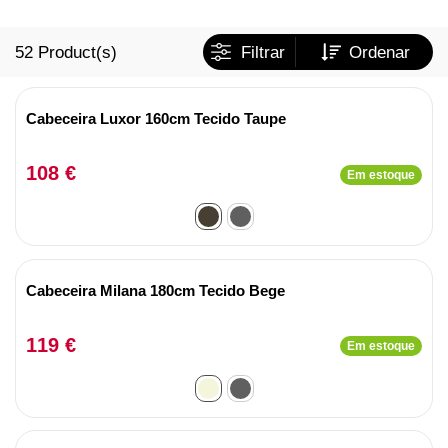
52
Product(s)
Filtrar
Ordenar
Cabeceira Luxor 160cm Tecido Taupe
108 €
Em estoque
Cabeceira Milana 180cm Tecido Bege
119 €
Em estoque