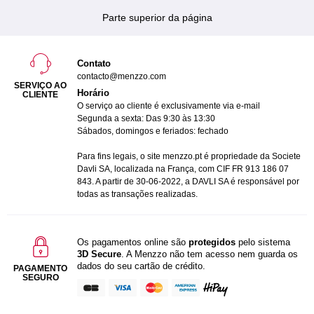
Parte superior da página
Contato
contacto@menzzo.com
SERVIÇO AO
Horário
CLIENTE
O serviço ao cliente é exclusivamente via e-mail
Segunda a sexta: Das 9:30 às 13:30
Sábados, domingos e feriados: fechado
Para fins legais, o site menzzo.pt é propriedade da Societe
Davli SA, localizada na França, com CIF FR 913 186 07
843. A partir de 30-06-2022, a DAVLI SA é responsável por
todas as transações realizadas.
Os pagamentos online são
protegidos
pelo sistema
3D Secure
. A Menzzo não tem acesso nem guarda os
dados do seu cartão de crédito.
PAGAMENTO
SEGURO