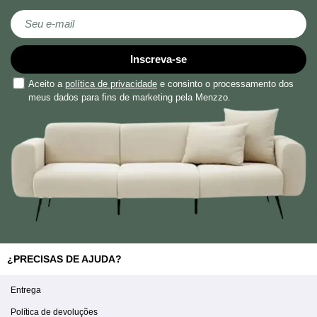
Subscreva a nossa Newsletter:
Inscreva-se
Aceito a
política de privacidade
e consinto o processamento dos
meus dados para fins de marketing pela Menzzo.
¿PRECISAS DE AJUDA?
Entrega
Política de devoluções