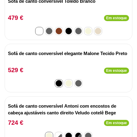
Sofá de canto conversível Toledo Branco
479 €
Em estoque
Sofá de canto conversível elegante Malone Tecido Preto
529 €
Em estoque
Sofá de canto conversível Antoni com encostos de
cabeça ajustáveis canto direito Veludo cotelê Bege
724 €
Em estoque