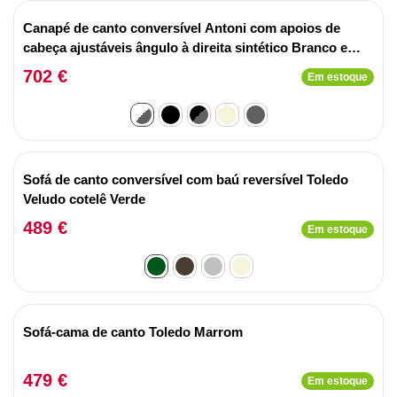
Canapé de canto conversível Antoni com apoios de
cabeça ajustáveis ângulo à direita sintético Branco e
tecido Cinza claro
702 €
Em estoque
Sofá de canto conversível com baú reversível Toledo
Veludo cotelê Verde
489 €
Em estoque
Sofá-cama de canto Toledo Marrom
479 €
Em estoque