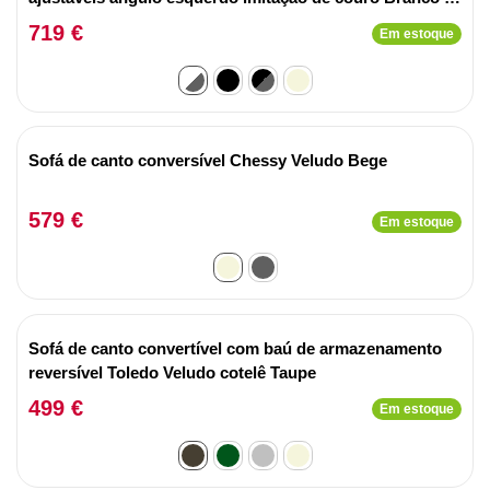
tecido Cinza claro.
719 €
Em estoque
Sofá de canto conversível Chessy Veludo Bege
579 €
Em estoque
Sofá de canto convertível com baú de armazenamento
reversível Toledo Veludo cotelê Taupe
499 €
Em estoque