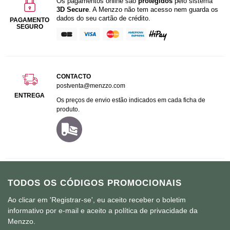
Os pagamentos online são
protegidos
pelo sistema
3D Secure
. A Menzzo não tem acesso nem guarda os
dados do seu cartão de crédito.
PAGAMENTO
SEGURO
CONTACTO
postventa@menzzo.com
ENTREGA
Os preços de envio estão indicados em cada ficha de
produto.
TODOS OS CÓDIGOS PROMOCIONAIS
Ao clicar em 'Registrar-se', eu aceito receber o boletim
informativo por e-mail e aceito a política de privacidade da
Menzzo.