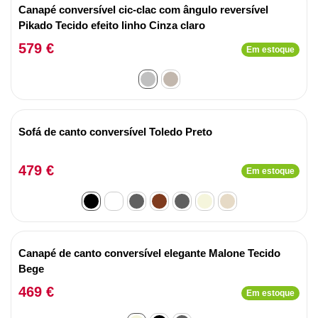
Canapé conversível cic-clac com ângulo reversível
Pikado Tecido efeito linho Cinza claro
579 €
Em estoque
Sofá de canto conversível Toledo Preto
479 €
Em estoque
Canapé de canto conversível elegante Malone Tecido
Bege
469 €
Em estoque