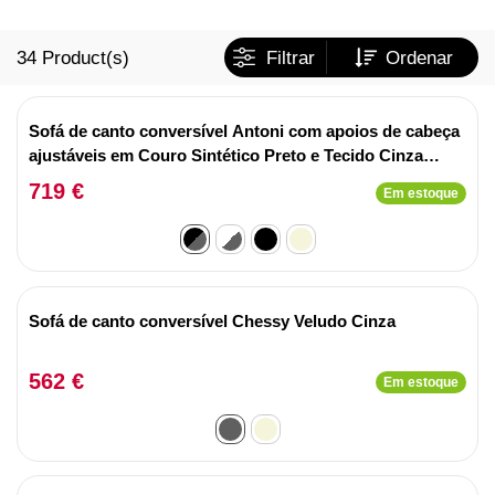
34
Product(s)
Filtrar
Ordenar
Sofá de canto conversível Antoni com apoios de cabeça
ajustáveis em Couro Sintético Preto e Tecido Cinza
Escuro
719 €
Em estoque
Sofá de canto conversível Chessy Veludo Cinza
562 €
Em estoque