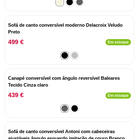
Sofá de canto conversível moderno Delacroix Veludo
Preto
499 €
Em estoque
Canapé conversível com ângulo reversível Baleares
Tecido Cinza claro
439 €
Em estoque
Sofá de canto conversível Antoni com cabeceiras
ajustáveis ângulo esquerdo imitação de couro Branco e