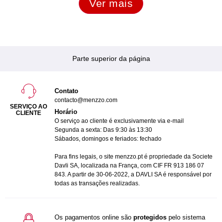
Ver mais
Parte superior da página
Contato
contacto@menzzo.com
SERVIÇO AO
Horário
CLIENTE
O serviço ao cliente é exclusivamente via e-mail
Segunda a sexta: Das 9:30 às 13:30
Sábados, domingos e feriados: fechado
Para fins legais, o site menzzo.pt é propriedade da Societe
Davli SA, localizada na França, com CIF FR 913 186 07
843. A partir de 30-06-2022, a DAVLI SA é responsável por
todas as transações realizadas.
Os pagamentos online são
protegidos
pelo sistema