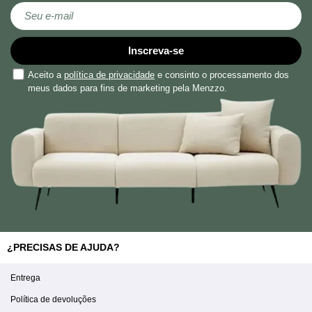
Subscreva a nossa Newsletter:
Inscreva-se
Aceito a
política de privacidade
e consinto o processamento dos
meus dados para fins de marketing pela Menzzo.
¿PRECISAS DE AJUDA?
Entrega
Política de devoluções