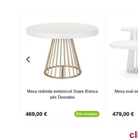
Mesa redonda extensível Soare Branca
Mesa oval ex
pés Dourados
469,00 €
479,00 €
Em estoque
cl