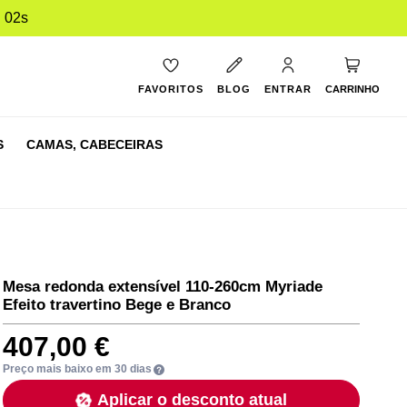
 01s
O Meu Ca
FAVORITOS
BLOG
ENTRAR
CARRINHO
S
CAMAS,
CABECEIRAS
Mesa redonda extensível 110-260cm Myriade
Efeito travertino Bege e Branco
407,00 €
Preço mais baixo em 30 dias
Aplicar o desconto atual