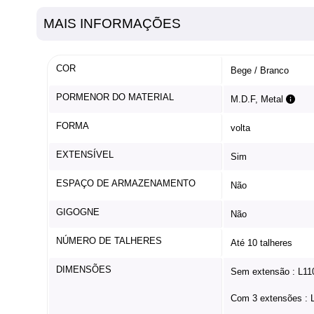
MAIS INFORMAÇÕES
COR
Bege / Branco
PORMENOR DO MATERIAL
M.D.F, Metal
FORMA
volta
EXTENSÍVEL
Sim
ESPAÇO DE ARMAZENAMENTO
Não
GIGOGNE
Não
NÚMERO DE TALHERES
Até 10 talheres
DIMENSÕES
Sem extensão : L11
Com 3 extensões : 