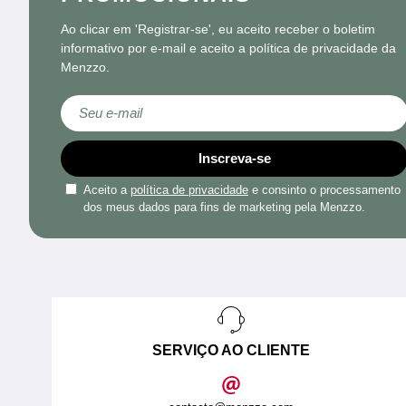
Ao clicar em 'Registrar-se', eu aceito receber o boletim
informativo por e-mail e aceito a política de privacidade da
Menzzo.
Subscreva a nossa Newsletter:
Inscreva-se
Aceito a
política de privacidade
e consinto o processamento
dos meus dados para fins de marketing pela Menzzo.
SERVIÇO AO CLIENTE