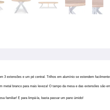
3 extensões e um pé central. Trilhos em alumínio se estendem facilmente
em metal branco para mais leveza! O tampo da mesa e das extensões são em 
sa familiar! E para limpá-la, basta passar um pano úmido!