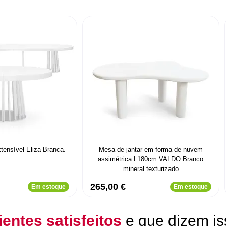
tensível Eliza Branca.
Mesa de jantar em forma de nuvem
assimétrica L180cm VALDO Branco
mineral texturizado
265,00 €
Em estoque
Em estoque
ientes satisfeitos
e que dizem is