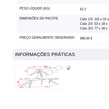
PESO LÍQUIDO (KG)
62.2
DIMENSÕES DO PACOTE
Colis 1/3: 115 x 10 
Colis 2/3: 53 x 18 x
Colis 3/3: 77 x 34 x
PREÇO GERALMENTE OBSERVADO
990,00 €
INFORMAÇÕES PRÁTICAS