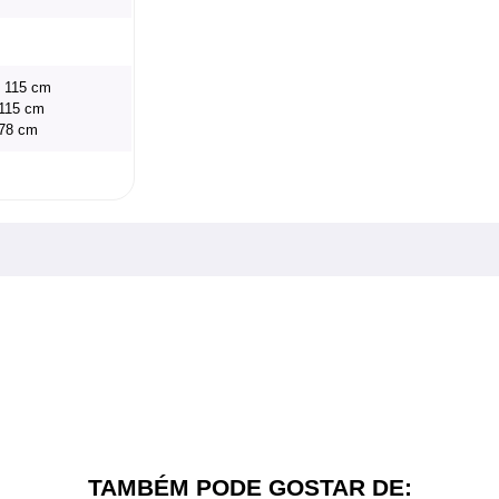
x 115 cm
 115 cm
 78 cm
TAMBÉM PODE GOSTAR DE: