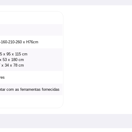
-160-210-260 x H76cm
15 x 95 x 115 cm
 x 53 x 180 cm
7 x 34 x 78 cm
res
ntar com as ferramentas fornecidas