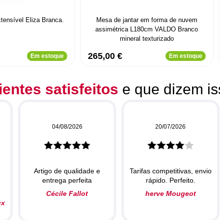
tensível Eliza Branca.
Mesa de jantar em forma de nuvem
assimétrica L180cm VALDO Branco
mineral texturizado
265,00 €
Em estoque
Em estoque
ientes satisfeitos
e que dizem is
04/08/2026
20/07/2026
Artigo de qualidade e
Tarifas competitivas, envio
entrega perfeita
rápido. Perfeito.
Cécile Fallot
herve Mougeot
ux