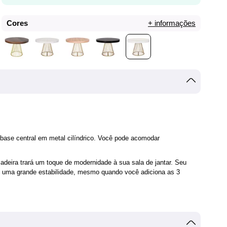
Cores
+ informações
ase central em metal cilíndrico. Você pode acomodar
deira trará um toque de modernidade à sua sala de jantar. Seu
ece uma grande estabilidade, mesmo quando você adiciona as 3