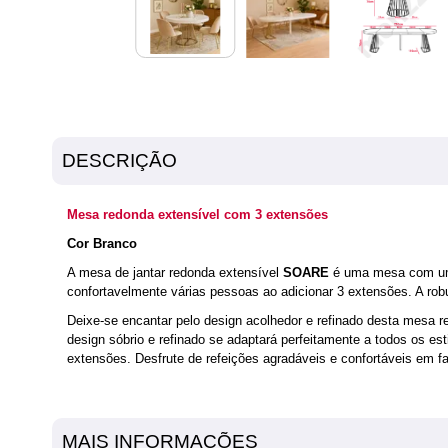
DESCRIÇÃO
Mesa redonda extensível com 3 extensões
Cor Branco
A mesa de jantar redonda extensível
SOARE
é uma mesa com um 
confortavelmente várias pessoas ao adicionar 3 extensões. A robu
Deixe-se encantar pelo design acolhedor e refinado desta mesa 
design sóbrio e refinado se adaptará perfeitamente a todos os es
extensões. Desfrute de refeições agradáveis e confortáveis em 
MAIS INFORMAÇÕES