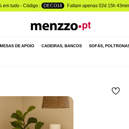
 em tudo - Código :
DECO16
Faltam apenas
02d 15h 43min
MESAS DE APOIO
CADEIRAS,
BANCOS
SOFÁS,
POLTRONA