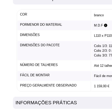
COR
branco
PORMENOR DO MATERIAL
M.D.F
DIMENSÕES
L110 x P110
DIMENSÕES DO PACOTE
Colis 1/3: 1
Colis 2/3: 0
Colis 3/3: 7
NÚMERO DE TALHERES
Até 12 talhe
FÁCIL DE MONTAR
Fácil de mo
PREÇO GERALMENTE OBSERVADO
1 159,00 €
INFORMAÇÕES PRÁTICAS