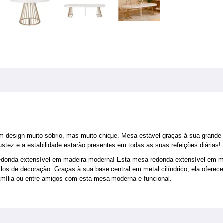
design muito sóbrio, mas muito chique. Mesa estável graças à sua grande b
stez e a estabilidade estarão presentes em todas as suas refeições diárias!
redonda extensível em madeira moderna! Esta mesa redonda extensível em ma
tilos de decoração. Graças à sua base central em metal cilíndrico, ela ofer
família ou entre amigos com esta mesa moderna e funcional.