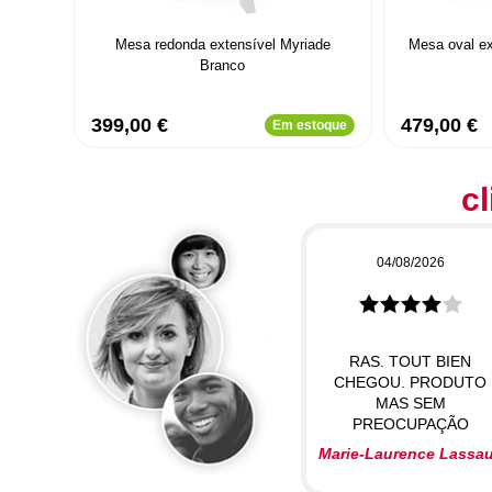
Mesa redonda extensível Myriade
Mesa oval ex
Branco
399,00 €
479,00 €
Em estoque
cl
04/08/2026
RAS. TOUT BIEN
CHEGOU. PRODUTO
MAS SEM
PREOCUPAÇÃO
Marie-Laurence Lassa