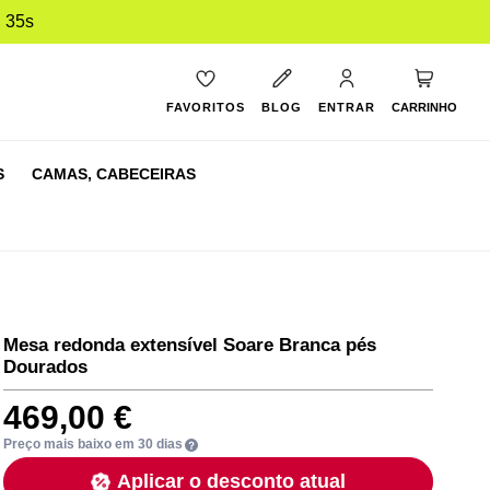
 34s
O Meu Ca
FAVORITOS
BLOG
ENTRAR
CARRINHO
S
CAMAS,
CABECEIRAS
Mesa redonda extensível Soare Branca pés
Dourados
469,00 €
Preço mais baixo em 30 dias
Aplicar o desconto atual